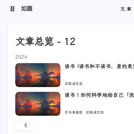
如趣
文章
首页
博客（线路一）
文章总览 - 12
博客（线路二）
博客（线路三）
2024
安知鱼主题
读书 |读书和不读书，差的是
阅读交流
2024-01-11
读书 | 如何科学地给自己「洗
书单推荐
阅读交流
2024-01-11