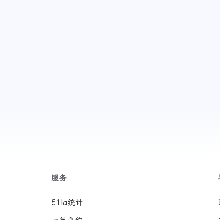
服务
51la统计