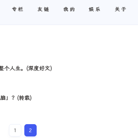
专栏
友链
我的
娱乐
关于
整个人生。(深度好文)
脑」？(转载)
1
2