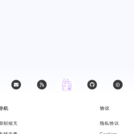
导航
协议
即刻短文
隐私协议