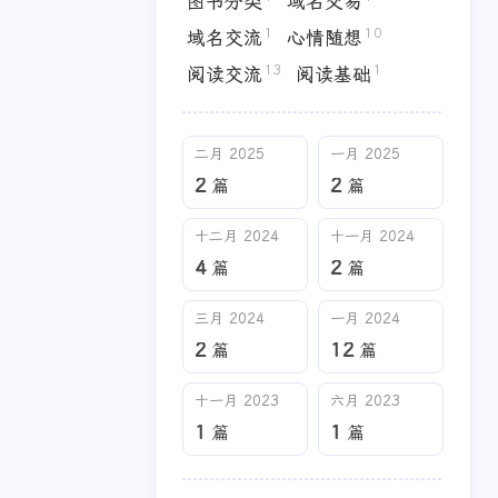
图书分类
域名交易
1
10
域名交流
心情随想
十二月 2024
十一月 2024
13
1
阅读交流
阅读基础
4
2
篇
篇
十一月 2023
六月 2023
二月 2025
一月 2025
1
1
篇
篇
2
2
篇
篇
十二月 2024
十一月 2024
4
2
篇
篇
三月 2024
一月 2024
2
12
篇
篇
十一月 2023
六月 2023
1
1
篇
篇