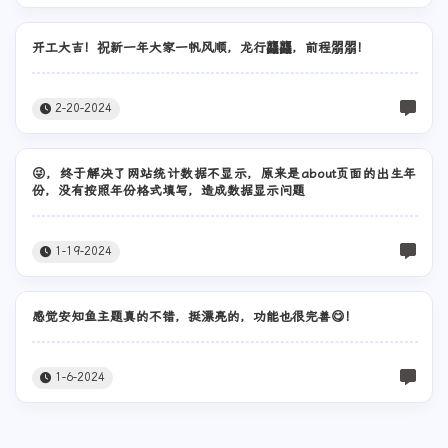
开工大吉！祝新一年大家一帆风顺，龙行龘龘，前程朤朤！
2-20-2024
😜，终于解决了网站统计数据不显示，原来是about页面的出生年
份，没有按照年份格式填写，造成数据显示问题
1-19-2024
感觉安知鱼主题真的不错，挺漂亮的，功能也很完善😋！
1-6-2024