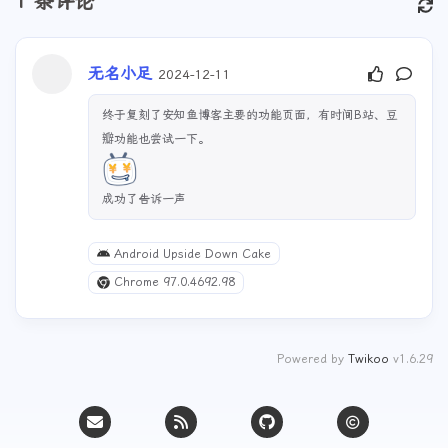
1
条评论
无名小足
2024-12-11
终于复刻了安知鱼博客主要的功能页面，有时间B站、豆
瓣功能也尝试一下。
成功了告诉一声
Android Upside Down Cake
Chrome 97.0.4692.98
Powered by
Twikoo
v1.6.29