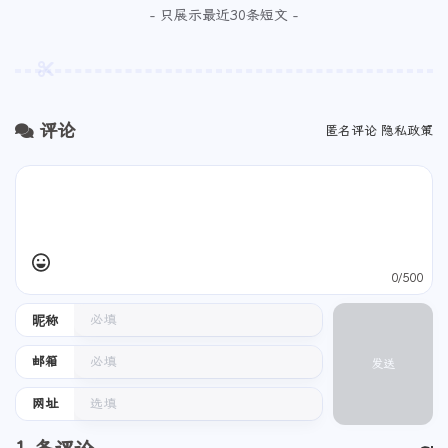
- 只展示最近30条短文 -
评论
匿名评论
隐私政策
0/500
昵称
邮箱
发送
网址