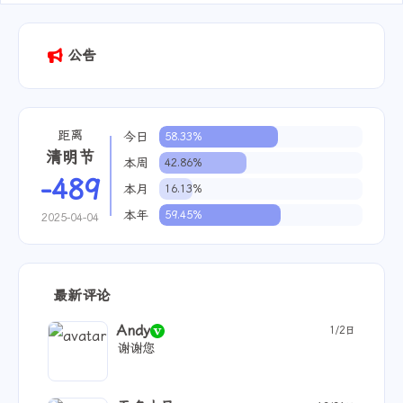
公告
距离
今日
58.33%
清明节
本周
42.86%
-489
本月
16.13%
本年
59.45%
2025-04-04
最新评论
Andy
1/2日
谢谢您